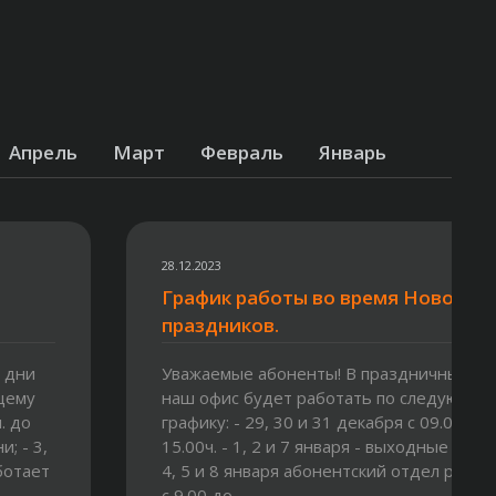
Апрель
Март
Февраль
Январь
28.12.2023
График работы во время Новогод
праздников.
 дни
Уважаемые абоненты! В праздничные дн
щему
наш офис будет работать по следующем
. до
графику: - 29, 30 и 31 декабря с 09.00ч. д
и; - 3,
15.00ч. - 1, 2 и 7 января - выходные дни; -
ботает
4, 5 и 8 января абонентский отдел работ
с 9.00 до...