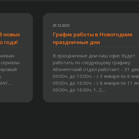
29.12.2025
8 новых
График работы в Новогодние
о года!
праздничные дни
фильм»
В праздничные дни наш офис будет
 сериалы
работать по следующему графику:
анровый
Абонентский отдел работает: - 31 дек
,
09:00ч. до 15:00ч. - с 3 января по 6 ян
Y....
09:00ч. до 16:00ч. - с 8 января по 11 я
09:00ч. до 16:00ч. 1, 2,...