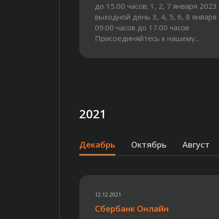
до 15.00 часов; 1, 2, 7 января 2023 
выходной день 3, 4, 5, 6, 8 января 
09.00 часов до 17.00 часов
Присоединяйтесь к нашему...
2021
Декабрь
Октябрь
Август
12.12.2021
Сбербанк Онлайн