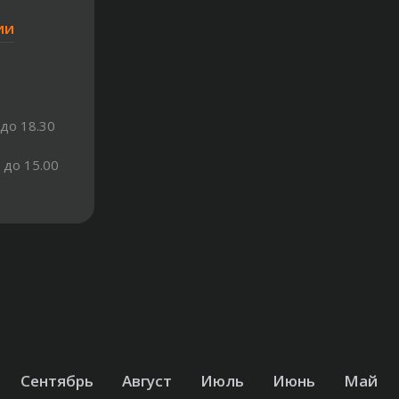
ии
 до 18.30
. до 15.00
0 ч. до
Сентябрь
Август
Июль
Июнь
Май