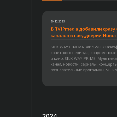
30.12.2025
В TVIPmedia добавили сразу 
каналов в преддверии Новог
SILK WAY CINEMA. Фильмы «Казах
советского периода, современные
и кино. SILK WAY PRIME. Мультиж
канал, новости, сериалы, концерты
познавательные программы. SILK WA
2024