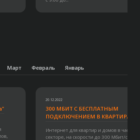
Март
Февраль
Январь
20.12.2022
a"
300 МБИТ С БЕСПЛАТНЫМ
ПОДКЛЮЧЕНИЕМ В КВАРТИРАХ
я
Интернет для квартир и домов в частном
лов,
секторе, на скорости до 300 Мбит/сек. Н