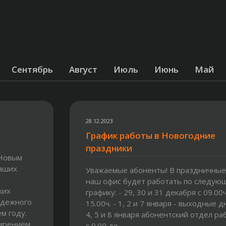
Сентябрь
Август
Июль
Июнь
Май
28.12.2023
График работы в Новогодние
праздники
 Новым
наших
Уважаемые абоненты! В праздничные
наш офис будет работать по следую
ких
графику: - 29, 30 и 31 декабря с 09.00ч
адежного
15.00ч. - 1, 2 и 7 января - выходные дн
м году.
4, 5 и 8 января абонентский отдел ра
ширением
с 9.00 до...