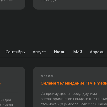
Сентябрь
Август
Июль
Май
Апрель
22.12.2022
е
Онлайн телевидение "TVIPmedi
Из преимуществ перед другими
операторами стоит выделить: • низка
 отдел
стоимость (0 р/мес за более 110 кана
00 часов