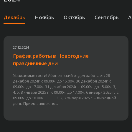
Декабрь
Ноябрь
Октябрь
Сентябрь
А
27.12.2024
График работы в Новогодние
праздничные дни
Уважаемые гости! Абонентский отдел работает: 28
декабря 2024г. с 09.00ч. до 15.00ч. 30 декабря 2024г. с
09.00ч. до 17.00ч. 31 декабря 2024г. с 09.00ч. до 15.00ч. 3,
4, 5, 8 января 2025 г. с 09.00ч. до 17.00ч. 6 января 2025 г. с
09.00ч. до 16.00ч. 1, 2, 7 января 2025 г. – выходной
день Прием заявок по...