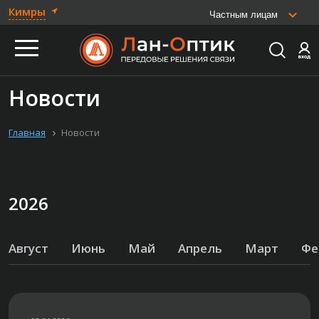
Кимры
Частным лицам
Новости
Главная
Новости
2026
Август
Июнь
Май
Апрель
Март
Фе