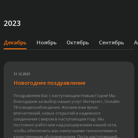
2023
Декабрь
Ноябрь
Октябрь
Сентябрь
А
31.12.2023
Новогоднее поздравление
Поздравляем Вас с наступающим Новым Годом! Мы
благодарим за выбор наших услуг: Интернет, Онлайн
ТВ и видеонаблюдения. Желаем вам ярких
впечатлений, новых открытий и надежного
соединения с миром в наступающем году. Мы
постоянно работаем над расширением нашей сети,
чтобы обеспечить вас наилучшими технологиями и
качественным обслуживанием. Пусть наступающий...