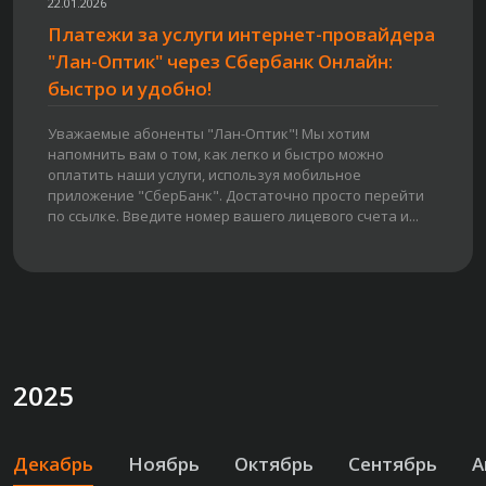
22.01.2026
Платежи за услуги интернет-провайдера
"Лан-Оптик" через Сбербанк Онлайн:
быстро и удобно!
Уважаемые абоненты "Лан-Оптик"! Мы хотим
напомнить вам о том, как легко и быстро можно
оплатить наши услуги, используя мобильное
приложение "СберБанк". Достаточно просто перейти
по ссылке. Введите номер вашего лицевого счета и...
2025
Декабрь
Ноябрь
Октябрь
Сентябрь
А