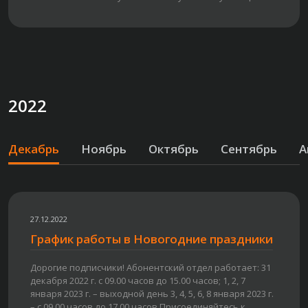
2022
Декабрь
Ноябрь
Октябрь
Сентябрь
А
27.12.2022
График работы в Новогодние праздники
Дорогие подписчики! Абонентский отдел работает: 31
декабря 2022 г. с 09.00 часов до 15.00 часов; 1, 2, 7
января 2023 г. – выходной день 3, 4, 5, 6, 8 января 2023 г.
– с 09.00 часов до 17.00 часов Присоединяйтесь к