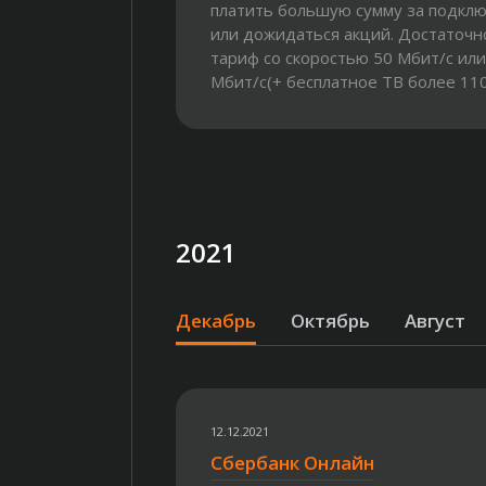
платить большую сумму за подкл
или дожидаться акций. Достаточн
тариф со скоростью 50 Мбит/с или
Мбит/с(+ бесплатное ТВ более 110
Пользоваться выбранным...
2021
Декабрь
Октябрь
Август
12.12.2021
Сбербанк Онлайн