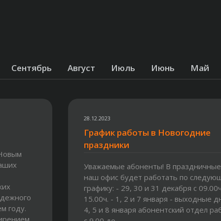
Сентябрь
Август
Июль
Июнь
Май
28.12.2023
График работы в Новогодние
праздники
 Новым
наших
Уважаемые абоненты! В праздничные
наш офис будет работать по следую
ких
графику: - 29, 30 и 31 декабря с 09.00ч
адежного
15.00ч. - 1, 2 и 7 января - выходные дн
м году.
4, 5 и 8 января абонентский отдел ра
ширением
с 9.00 до...