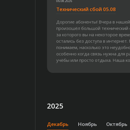
06.08.2026
Технический сбой 05.08
Дорогие абоненты! Вчера в нашей
произошёл большой технический с
за которого вы на некоторое врем
остались без доступа в интернет.
понимаем, насколько это неудобн
особенно когда связь нужна для р
учёбы или просто отдыха. Наша к
бросила все силы и сразу...
2025
Декабрь
Ноябрь
Октябрь