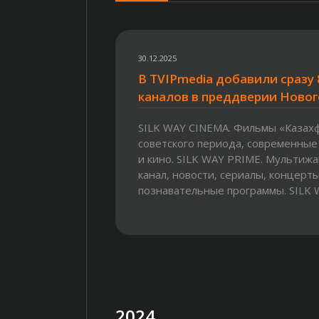
30.12.2025
В TVIPmedia добавили сразу 
каналов в преддверии Новог
SILK WAY CINEMA. Фильмы «Казах
советского периода, современные
и кино. SILK WAY PRIME. Мультиж
канал, новости, сериалы, концерты
познавательные программы. SILK WA
2024