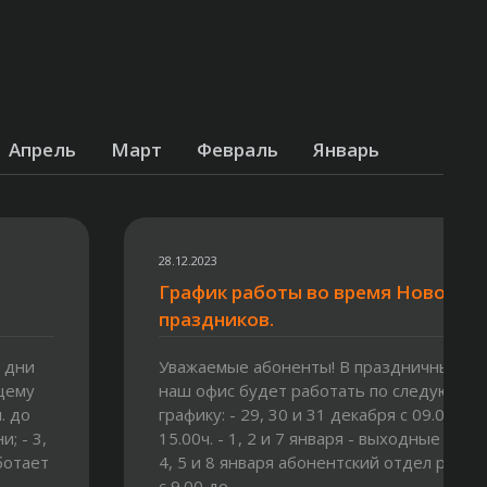
Апрель
Март
Февраль
Январь
28.12.2023
График работы во время Новогод
праздников.
 дни
Уважаемые абоненты! В праздничные дн
щему
наш офис будет работать по следующем
. до
графику: - 29, 30 и 31 декабря с 09.00ч. д
и; - 3,
15.00ч. - 1, 2 и 7 января - выходные дни; -
ботает
4, 5 и 8 января абонентский отдел работ
с 9.00 до...