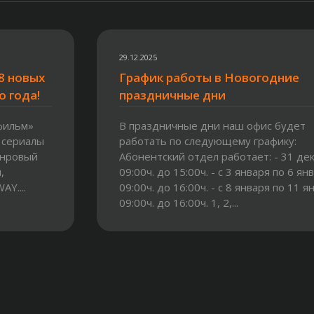
29.12.2025
8 новых
График работы в Новогодние
о года!
праздничные дни
фильм»
В праздничные дни наш офис будет
 сериалы
работать по следующему графику:
анровый
Абонентский отдел работает: - 31 дек
,
09:00ч. до 15:00ч. - с 3 января по 6 ян
Y....
09:00ч. до 16:00ч. - с 8 января по 11 я
09:00ч. до 16:00ч. 1, 2,...