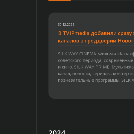
30.12.2025
В TVIPmedia добавили сразу 
каналов в преддверии Новог
SILK WAY CINEMA. Фильмы «Казах
советского периода, современные
и кино. SILK WAY PRIME. Мультиж
канал, новости, сериалы, концерты
познавательные программы. SILK WA
2024