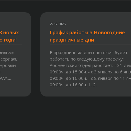
29.12.2025
8 новых
График работы в Новогодние
о года!
праздничные дни
фильм»
В праздничные дни наш офис будет
 сериалы
работать по следующему графику:
анровый
Абонентский отдел работает: - 31 дек
,
09:00ч. до 15:00ч. - с 3 января по 6 ян
Y....
09:00ч. до 16:00ч. - с 8 января по 11 я
09:00ч. до 16:00ч. 1, 2,...