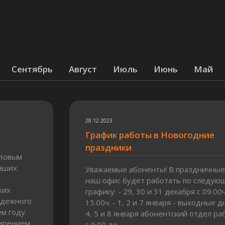
Сентябрь
Август
Июль
Июнь
Май
28.12.2023
График работы в Новогодние
праздники
 Новым
наших
Уважаемые абоненты! В праздничные
наш офис будет работать по следую
ких
графику: - 29, 30 и 31 декабря с 09.00ч
адежного
15.00ч. - 1, 2 и 7 января - выходные дн
м году.
4, 5 и 8 января абонентский отдел ра
ширением
с 9.00 до...