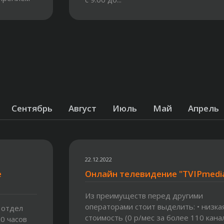
Сентябрь
Август
Июль
Май
Апрель
22.12.2022
е
Онлайн телевидение "TVIPmedi
Из преимуществ перед другими
операторами стоит выделить: • низка
 отдел
стоимость (0 р/мес за более 110 кана
00 часов