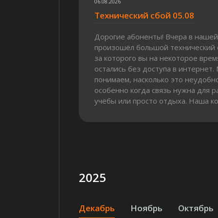
06.08.2026
Технический сбой 05.08
Дорогие абоненты! Вчера в нашей
произошёл большой технический с
за которого вы на некоторое врем
остались без доступа в интернет.
понимаем, насколько это неудобн
особенно когда связь нужна для р
учёбы или просто отдыха. Наша к
бросила все силы и сразу...
2025
Декабрь
Ноябрь
Октябрь