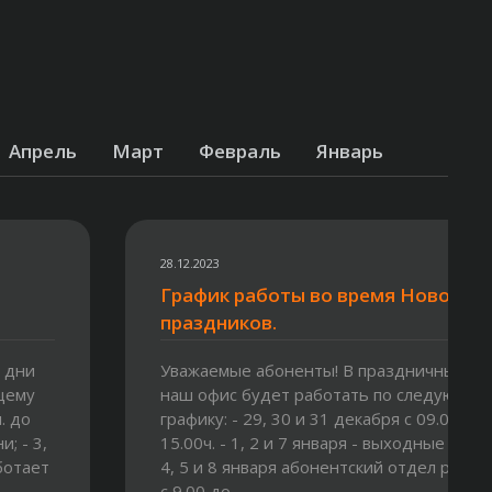
Апрель
Март
Февраль
Январь
28.12.2023
График работы во время Новогод
праздников.
 дни
Уважаемые абоненты! В праздничные дн
щему
наш офис будет работать по следующем
. до
графику: - 29, 30 и 31 декабря с 09.00ч. д
и; - 3,
15.00ч. - 1, 2 и 7 января - выходные дни; -
ботает
4, 5 и 8 января абонентский отдел работ
с 9.00 до...