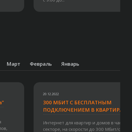
Март
Февраль
Январь
20.12.2022
a"
300 МБИТ С БЕСПЛАТНЫМ
ПОДКЛЮЧЕНИЕМ В КВАРТИРАХ
я
Интернет для квартир и домов в частном
лов,
секторе, на скорости до 300 Мбит/сек. Н