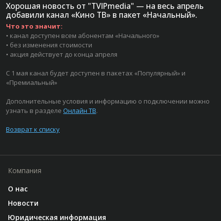
Хорошая новость от "TVIPmedia" — на весь апрель
добавили канал «Кино ТВ» в пакет «Начальный».
Что это значит:
• канал доступен всем абонентам «Начального»
• без изменения стоимости
• акция действует до конца апреля
С 1 мая канал будет доступен в пакетах «Популярный» и
«Премиальный»
Дополнительные условия и информацию о подключении можно
узнать в разделе
Онлайн ТВ
.
Возврат к списку
Компания
О нас
Новости
Юридическая информация